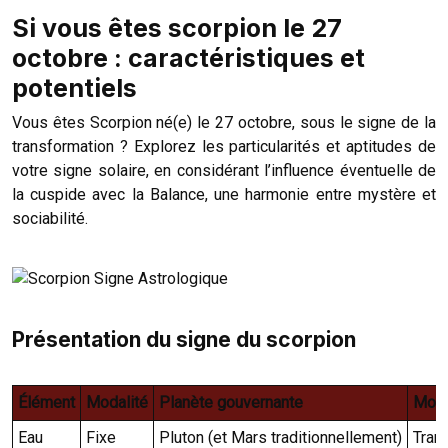
Si vous êtes scorpion le 27
octobre : caractéristiques et
potentiels
Vous êtes Scorpion né(e) le 27 octobre, sous le signe de la
transformation ? Explorez les particularités et aptitudes de
votre signe solaire, en considérant l’influence éventuelle de
la cuspide avec la Balance, une harmonie entre mystère et
sociabilité.
Présentation du signe du scorpion
Élément
Modalité
Planète gouvernante
Mots
Eau
Fixe
Pluton (et Mars traditionnellement)
Trans