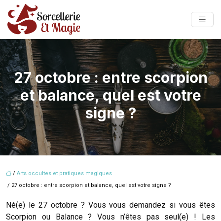
27 octobre : entre scorpion
et balance, quel est votre
signe ?
/
Arts occultes et pratiques magiques
/ 27 octobre : entre scorpion et balance, quel est votre signe ?
Né(e) le 27 octobre ? Vous vous demandez si vous êtes
Scorpion ou Balance ? Vous n’êtes pas seul(e) ! Les