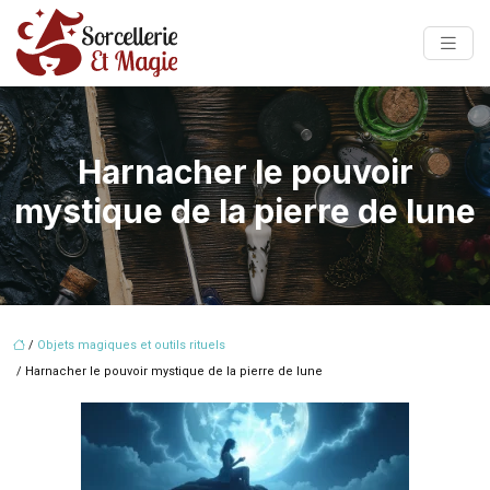
Harnacher le pouvoir
mystique de la pierre de lune
/
Objets magiques et outils rituels
/ Harnacher le pouvoir mystique de la pierre de lune