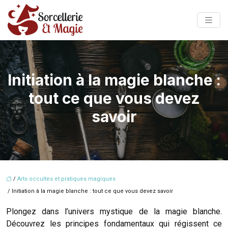
Initiation à la magie blanche :
tout ce que vous devez
savoir
/
Arts occultes et pratiques magiques
/ Initiation à la magie blanche : tout ce que vous devez savoir
Plongez dans l’univers mystique de la magie blanche.
Découvrez les principes fondamentaux qui régissent ce