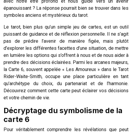
avec notre être profond et nous guide vers un avenir
épanouissant ? La réponse pourrait bien se trouver dans les
symboles anciens et mystérieux du tarot.
Le tarot, bien plus qu’un simple jeu de cartes, est un outil
puissant de guidance et de réflexion personnelle. Il ne s’agit
pas de prédire l’avenir de manière figée, mais plutôt
d’explorer les différentes facettes d’une situation, de mettre
en lumière les options qui s’offrent à nous et de nous aider à
prendre des décisions éclairées. Parmi les arcanes majeurs,
la Carte 6, souvent appelée « Les Amoureux » dans le Tarot
Rider-Waite-Smith, occupe une place particulière en tant
qu’archétype du choix, du partenariat et de l’harmonie.
Découvrez comment cette carte peut éclairer vos décisions
et votre chemin de vie.
Décryptage du symbolisme de la
carte 6
Pour véritablement comprendre les révélations que peut