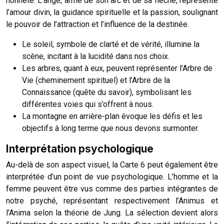
honnête. L’ange, armé de son arc et de sa flèche, représente
l’amour divin, la guidance spirituelle et la passion, soulignant
le pouvoir de l’attraction et l’influence de la destinée.
Le soleil, symbole de clarté et de vérité, illumine la
scène, incitant à la lucidité dans nos choix.
Les arbres, quant à eux, peuvent représenter l’Arbre de
Vie (cheminement spirituel) et l’Arbre de la
Connaissance (quête du savoir), symbolisant les
différentes voies qui s’offrent à nous.
La montagne en arrière-plan évoque les défis et les
objectifs à long terme que nous devons surmonter.
Interprétation psychologique
Au-delà de son aspect visuel, la Carte 6 peut également être
interprétée d’un point de vue psychologique. L’homme et la
femme peuvent être vus comme des parties intégrantes de
notre psyché, représentant respectivement l’Animus et
l’Anima selon la théorie de Jung. La sélection devient alors