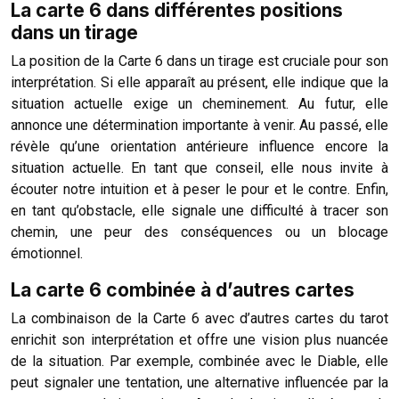
La carte 6 dans différentes positions
dans un tirage
La position de la Carte 6 dans un tirage est cruciale pour son
interprétation. Si elle apparaît au présent, elle indique que la
situation actuelle exige un cheminement. Au futur, elle
annonce une détermination importante à venir. Au passé, elle
révèle qu’une orientation antérieure influence encore la
situation actuelle. En tant que conseil, elle nous invite à
écouter notre intuition et à peser le pour et le contre. Enfin,
en tant qu’obstacle, elle signale une difficulté à tracer son
chemin, une peur des conséquences ou un blocage
émotionnel.
La carte 6 combinée à d’autres cartes
La combinaison de la Carte 6 avec d’autres cartes du tarot
enrichit son interprétation et offre une vision plus nuancée
de la situation. Par exemple, combinée avec le Diable, elle
peut signaler une tentation, une alternative influencée par la