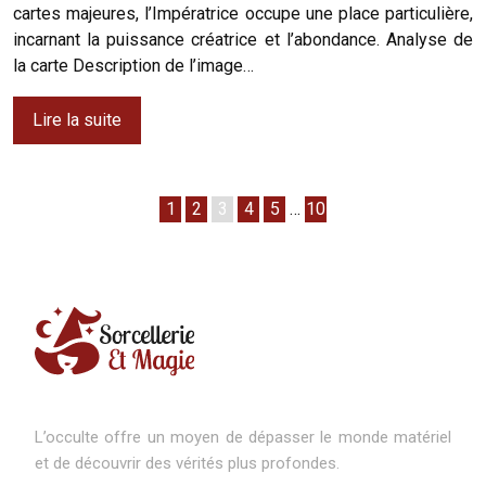
cartes majeures, l’Impératrice occupe une place particulière,
incarnant la puissance créatrice et l’abondance. Analyse de
la carte Description de l’image…
Lire la suite
1
2
3
4
5
…
10
L’occulte offre un moyen de dépasser le monde matériel
et de découvrir des vérités plus profondes.